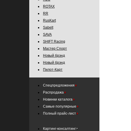
ROTAX
RR
RusKart
Sabelt
SAVA
SHIFT Racing
Мастер Спорт
Новый брэнд
Новый брэнд
Пилот-Карт
Спецпредложения
Распродажа
Новинки каталога
Самые популярные
Полный прайс-лист
Картинг-консалтинг